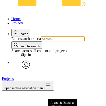
Home
Projects
Search
Enter search criteria
Execute search
Search across all content and projects
Sign In
avatar
Projects
Open mobile navigation menu