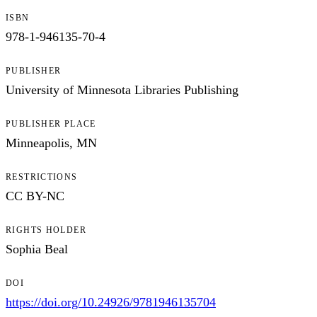
ISBN
978-1-946135-70-4
PUBLISHER
University of Minnesota Libraries Publishing
PUBLISHER PLACE
Minneapolis, MN
RESTRICTIONS
CC BY-NC
RIGHTS HOLDER
Sophia Beal
DOI
https://doi.org/10.24926/9781946135704