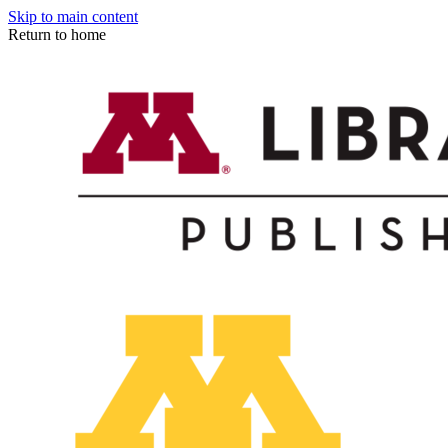
Skip to main content
Return to home